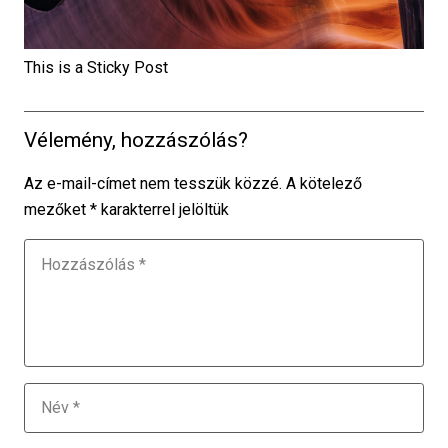
This is a Sticky Post
Vélemény, hozzászólás?
Az e-mail-címet nem tesszük közzé.
A kötelező
mezőket
*
karakterrel jelöltük