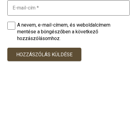
A nevem, e-mail-címem, és weboldalcímem
mentése a böngészőben a következő
hozzászólásomhoz.
HOZZÁSZÓLÁS KÜLDÉSE