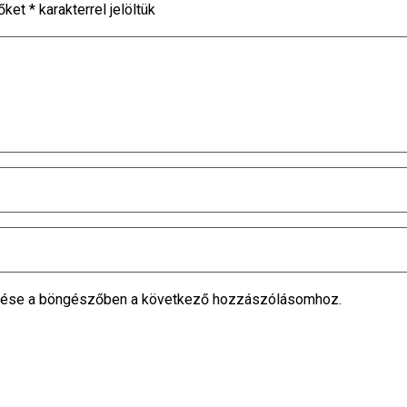
őket
*
karakterrel jelöltük
tése a böngészőben a következő hozzászólásomhoz.