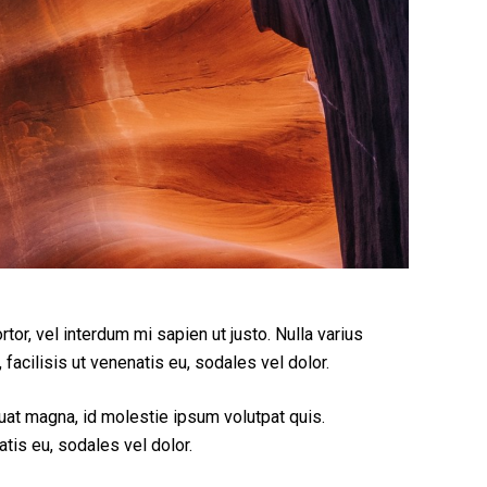
tor, vel interdum mi sapien ut justo. Nulla varius
acilisis ut venenatis eu, sodales vel dolor.
quat magna, id molestie ipsum volutpat quis.
tis eu, sodales vel dolor.