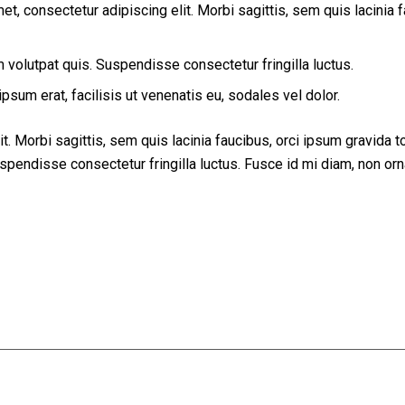
et, consectetur adipiscing elit. Morbi sagittis, sem quis lacinia f
volutpat quis. Suspendisse consectetur fringilla luctus.
psum erat, facilisis ut venenatis eu, sodales vel dolor.
. Morbi sagittis, sem quis lacinia faucibus, orci ipsum gravida tor
endisse consectetur fringilla luctus. Fusce id mi diam, non ornar