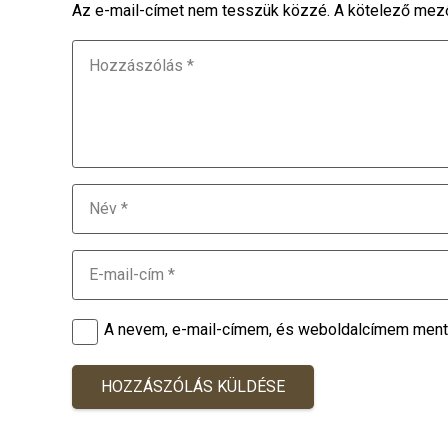
Az e-mail-címet nem tesszük közzé.
A kötelező mez
A nevem, e-mail-címem, és weboldalcímem men
HOZZÁSZÓLÁS KÜLDÉSE