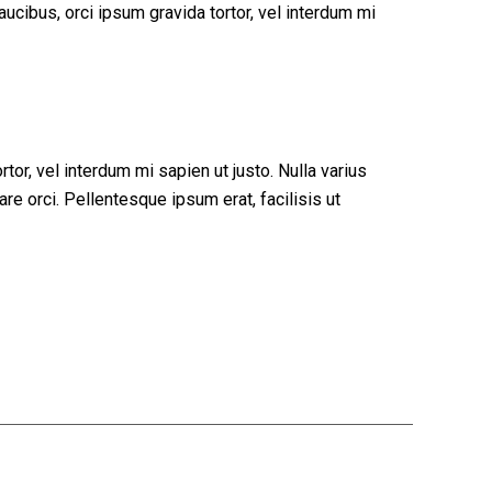
aucibus, orci ipsum gravida tortor, vel interdum mi
tor, vel interdum mi sapien ut justo. Nulla varius
e orci. Pellentesque ipsum erat, facilisis ut