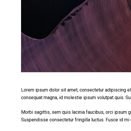
Lorem ipsum dolor sit amet, consectetur adipiscing elit
consequat magna, id molestie ipsum volutpat quis. Susp
Morbi sagittis, sem quis lacinia faucibus, orci ipsum g
Suspendisse consectetur fringilla luctus. Fusce id mi d