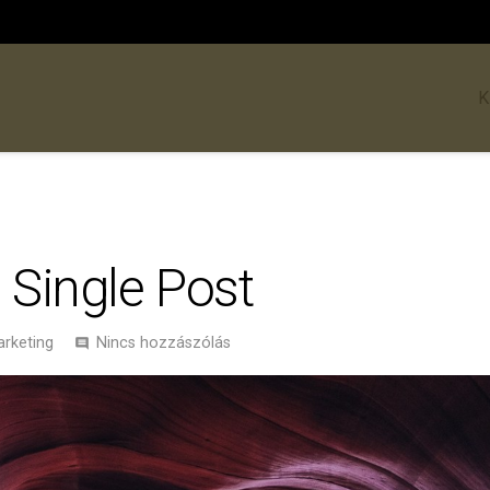
K
 Single Post
arketing
Nincs hozzászólás
comment